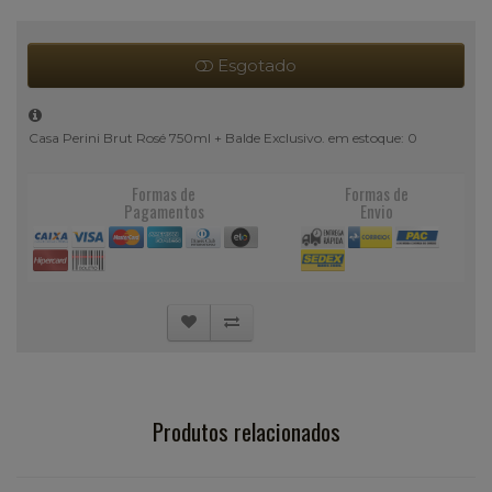
Esgotado
Casa Perini Brut Rosé 750ml + Balde Exclusivo. em estoque: 0
Formas de
Formas de
Pagamentos
Envio
Produtos relacionados