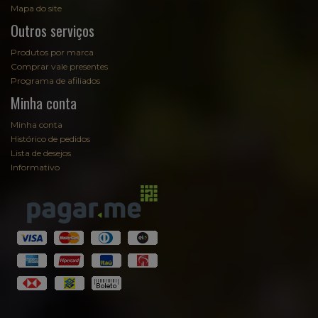
Mapa do site
Outros serviços
Produtos por marca
Comprar vale presentes
Programa de afiliados
Minha conta
Minha conta
Histórico de pedidos
Lista de desejos
Informativo
Fale com Sommelier
Sommelier
EmpórioAugusta