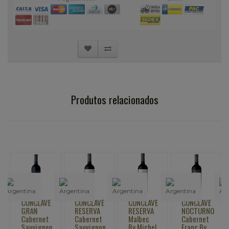
Produtos relacionados
CONCLAVE
CONCLAVE
CONCLAVE
CONCLAVE
GRAN
RESERVA
RESERVA
NOCTURNO
Cabernet
Cabernet
Malbec
Cabernet
Sauvignon
Sauvignon
By Michel
Franc By