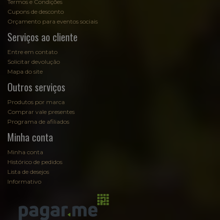
Termos e Condições
Cupons de desconto
Orçamento para eventos sociais
Serviços ao cliente
Entre em contato
Solicitar devolução
Mapa do site
Outros serviços
Produtos por marca
Comprar vale presentes
Programa de afiliados
Minha conta
Minha conta
Histórico de pedidos
Lista de desejos
Informativo