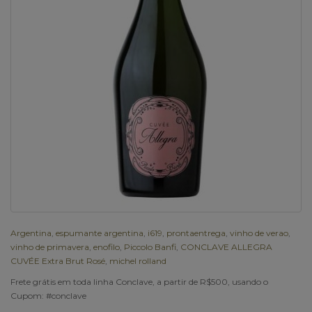
Argentina
,
espumante argentina
,
i619
,
prontaentrega
,
vinho de verao
,
vinho de primavera
,
enofilo
,
Piccolo Banfi
,
CONCLAVE ALLEGRA
CUVÉE Extra Brut Rosé
,
michel rolland
Frete grátis em toda linha Conclave, a partir de R$500, usando o
Cupom: #conclave