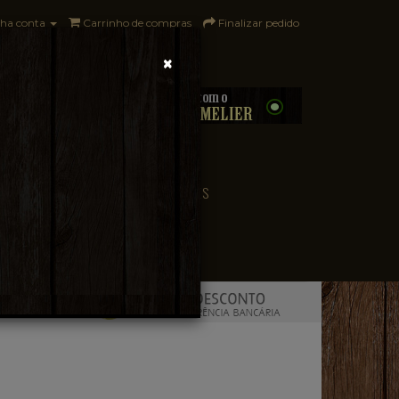
ha conta
Carrinho de compras
Finalizar pedido
×
0 - R$0,00
CONVENIÊNCIA
PAÍSES