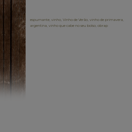
espumante
,
vinho
,
Vinho de Verão
,
vinho de primavera
,
argentina
,
vinho que cabe no seu bolso
,
obrap