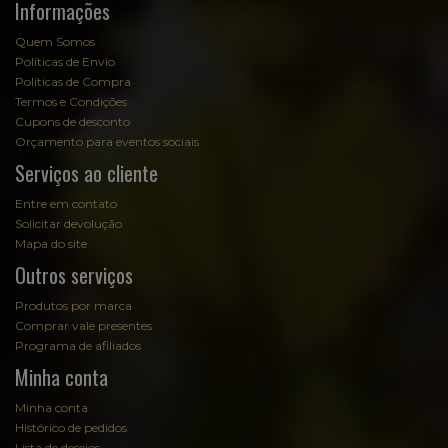
Informações
Quem Somos
Políticas de Envio
Políticas de Compra
Termos e Condições
Cupons de desconto
Orçamento para eventos sociais
Serviços ao cliente
Entre em contato
Solicitar devolução
Mapa do site
Outros serviços
Produtos por marca
Comprar vale presentes
Programa de afiliados
Minha conta
Minha conta
Histórico de pedidos
Lista de desejos