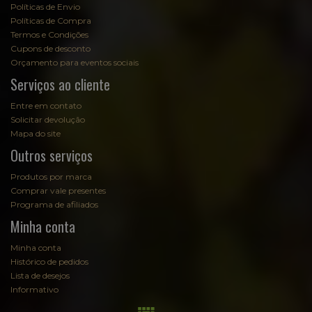
Políticas de Envio
Políticas de Compra
Termos e Condições
Cupons de desconto
Orçamento para eventos sociais
Serviços ao cliente
Entre em contato
Solicitar devolução
Mapa do site
Outros serviços
Produtos por marca
Comprar vale presentes
Programa de afiliados
Minha conta
Minha conta
Histórico de pedidos
Lista de desejos
Informativo