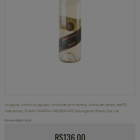
uruguai
,
vinho uruguaio
,
vinho de primavera
,
vinho de verao
,
ate75
,
rodcarrau
,
JUAN CARRAU RESERVAS Sauvignon Blanc Sur Lie
breve descrição
R$136,00