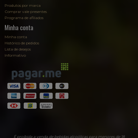
Produtos por marca
Comprar vale presentes
Programa de afiliados
Minha conta
Minha conta
Histórico de pedidos
Lista de desejos
Informativo
É proibida a venda de bebidas alcoólicas para menores de 18