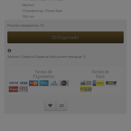
Norton
Produtor
Chardonnay, Pinot Noir
Uva(s)
750 ml
Tamanho
Pontos necessários: 10
Esgotado
Norton Cosecha Especial Nature em estoque: 0
Formas de
Formas de
Pagamentos
Envio