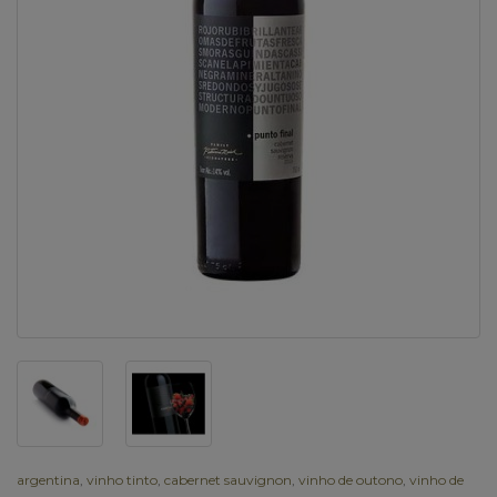
argentina
,
vinho tinto
,
cabernet sauvignon
,
vinho de outono
,
vinho de