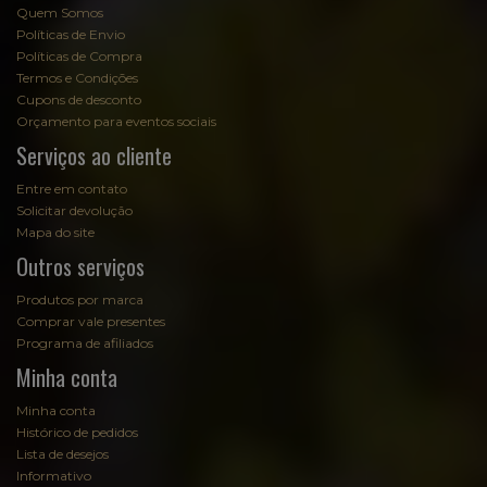
Quem Somos
Políticas de Envio
Políticas de Compra
Termos e Condições
Cupons de desconto
Orçamento para eventos sociais
Serviços ao cliente
Entre em contato
Solicitar devolução
Mapa do site
Outros serviços
Produtos por marca
Comprar vale presentes
Programa de afiliados
Minha conta
Minha conta
Histórico de pedidos
Lista de desejos
Informativo