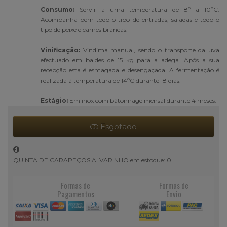
Consumo:
Servir a uma temperatura de 8º a 10ºC.
Acompanha bem todo o tipo de entradas, saladas e todo o
tipo de peixe e carnes brancas.
Vinificação:
Vindima manual, sendo o transporte da uva
efectuado em baldes de 15 kg para a adega. Após a sua
recepção esta é esmagada e desengaçada. A fermentação é
realizada à temperatura de 14ºC durante 18 dias.
Estágio:
Em inox com bâtonnage mensal durante 4 meses.
Esgotado
QUINTA DE CARAPEÇOS ALVARINHO em estoque: 0
Formas de
Formas de
Pagamentos
Envio