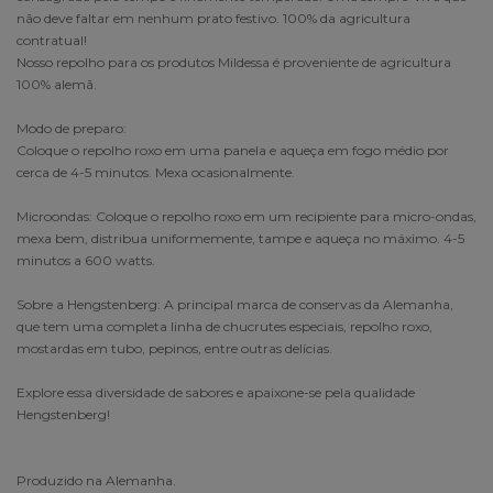
não deve faltar em nenhum prato festivo. 100% da agricultura
contratual!
Nosso repolho para os produtos Mildessa é proveniente de agricultura
100% alemã.
Modo de preparo:
Coloque o repolho roxo em uma panela e aqueça em fogo médio por
cerca de 4-5 minutos. Mexa ocasionalmente.
Microondas: Coloque o repolho roxo em um recipiente para micro-ondas,
mexa bem, distribua uniformemente, tampe e aqueça no máximo. 4-5
minutos a 600 watts.
Sobre a Hengstenberg: A principal marca de conservas da Alemanha,
que tem uma completa linha de chucrutes especiais, repolho roxo,
mostardas em tubo, pepinos, entre outras delícias.
Explore essa diversidade de sabores e apaixone-se pela qualidade
Hengstenberg!
Produzido na Alemanha.