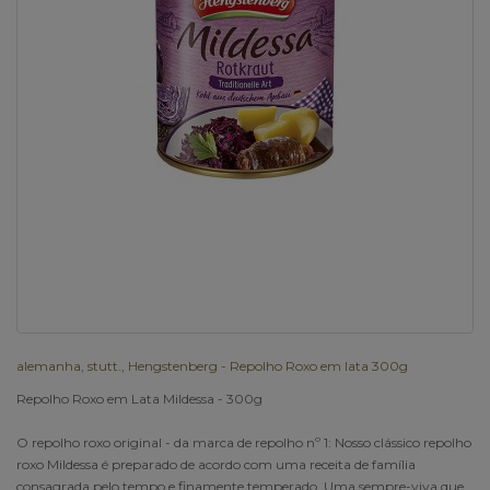
alemanha
,
stutt.
,
Hengstenberg - Repolho Roxo em lata 300g
Repolho Roxo em Lata Mildessa - 300g
O repolho roxo original - da marca de repolho nº 1: Nosso clássico repolho
roxo Mildessa é preparado de acordo com uma receita de família
consagrada pelo tempo e finamente temperado. Uma sempre-viva que