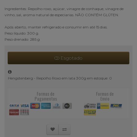
Ingredientes: Repolho roxo, açúcar, vinagre de conhaque, vinagre de
vinho, sal, aroma natural de especiarias. NÃO CONTÉM GLÚTEN.
Após aberto, manter refrigerado e consumir em até 15 dias.
Peso líquido: 300 g.
Peso drenado: 285 g
Esgotado
Hengstenberg - Repolho Roxo em lata 300g em estoque: 0
Formas de
Formas de
Pagamentos
Envio