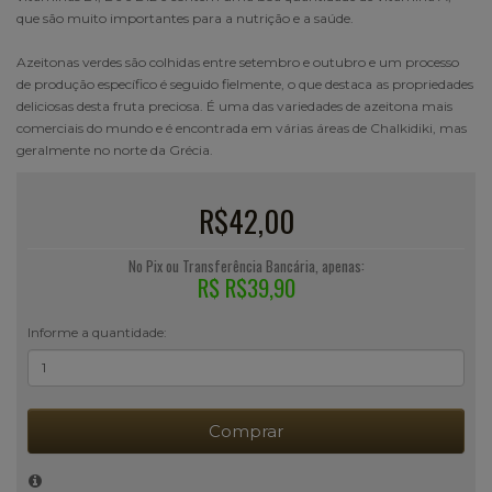
que são muito importantes para a nutrição e a saúde.
Azeitonas verdes são colhidas entre setembro e outubro e um processo
de produção específico é seguido fielmente, o que destaca as propriedades
deliciosas desta fruta preciosa. É uma das variedades de azeitona mais
comerciais do mundo e é encontrada em várias áreas de Chalkidiki, mas
geralmente no norte da Grécia.
R$42,00
No Pix ou Transferência Bancária, apenas:
R$ R$39,90
Informe a quantidade:
Comprar