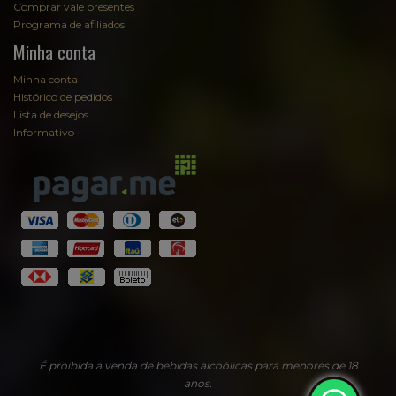
Comprar vale presentes
Programa de afiliados
Minha conta
Minha conta
Histórico de pedidos
Lista de desejos
Informativo
É proibida a venda de bebidas alcoólicas para menores de 18
anos.