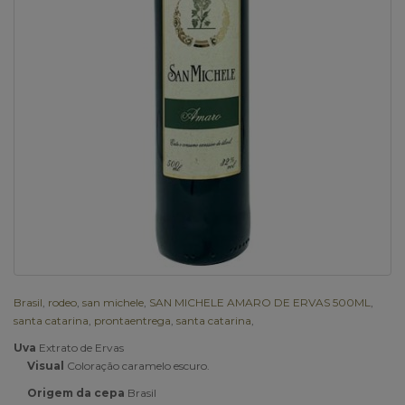
Brasil
,
rodeo
,
san michele
,
SAN MICHELE AMARO DE ERVAS 500ML
,
santa catarina
,
prontaentrega
,
santa catarina
,
:
Uva
Extrato de Ervas
:
Visual
Coloração caramelo escuro.
:
Origem da cepa
Brasil