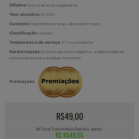
:
Olfativo
Aroma de ervas e especiarias.
:
Teor alcoólico
32,00%
:
Gustativo
Levemente amargo, adocicado e macio.
:
Classificação
Licoroso
:
Temperatura de serviço
0ºC ou Ambiente
:
Harmonização
Embora seja ótimo digestivo, a bebida pode ser
consumida pura e a qualquer momento.
:
Premiações
R$49,00
No Pix ou Transferência Bancária, apenas:
R$ R$46,55