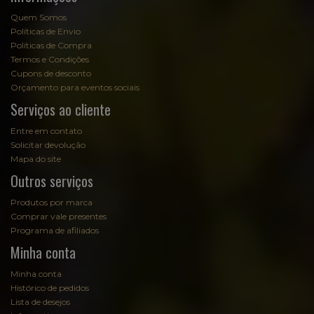
Quem Somos
Políticas de Envio
Políticas de Compra
Termos e Condições
Cupons de desconto
Orçamento para eventos sociais
Serviços ao cliente
Entre em contato
Solicitar devolução
Mapa do site
Outros serviços
Produtos por marca
Comprar vale presentes
Programa de afiliados
Minha conta
Minha conta
Histórico de pedidos
Lista de desejos