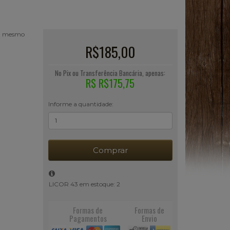
 ou mesmo
R$185,00
No Pix ou Transferência Bancária, apenas:
R$ R$175,75
Informe a quantidade:
Comprar
LICOR 43 em estoque: 2
Formas de
Formas de
Pagamentos
Envio