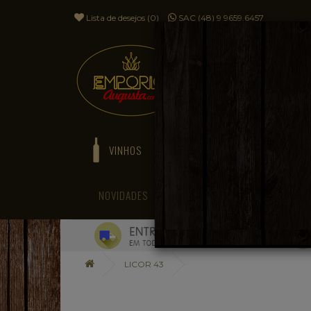
Lista de desejos (0)
SAC (48) 9 9659.6457
VINHOS
ESPUMANTES
NOVIDADES
BLOG
LICOR 43