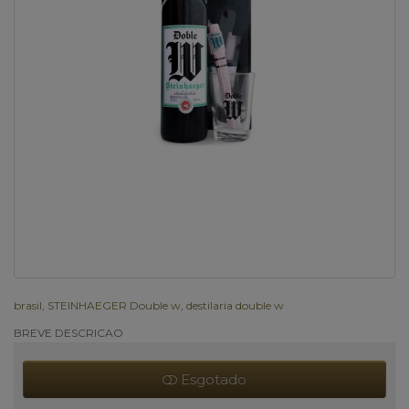
brasil
,
STEINHAEGER Double w
,
destilaria double w
BREVE DESCRICAO
Esgotado