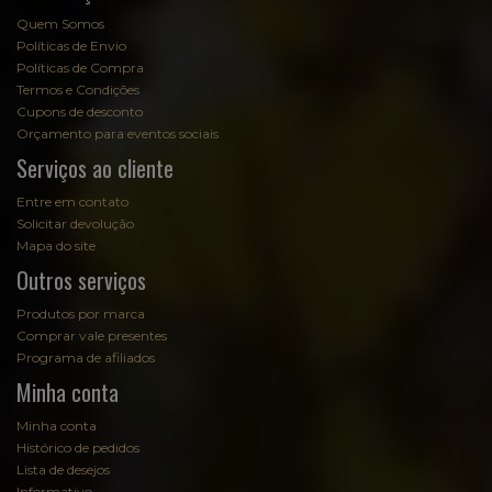
Quem Somos
Políticas de Envio
Políticas de Compra
Termos e Condições
Cupons de desconto
Orçamento para eventos sociais
Serviços ao cliente
Entre em contato
Solicitar devolução
Mapa do site
Outros serviços
Produtos por marca
Comprar vale presentes
Programa de afiliados
Minha conta
Minha conta
Histórico de pedidos
Lista de desejos
Informativo