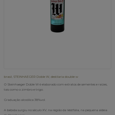
brasil
,
STEINHAEGER Doble W
,
destilaria double w
O Steinhaeger Doble W é elaborado com extratos de sementes e raízes,
tais como o zimbro e trigo.
Graduação alcoólica 38%vol.
A bebida surgiu no século XV, na região da Vestfália, na pequena aldeia