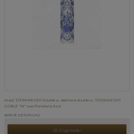
brasil
,
STEINHAEGER Double w
,
destilaria double w
,
STEINHAEGER
DOBLE “W” luxo Porcelana Azul
BREVE DESCRICAO
Esgotado