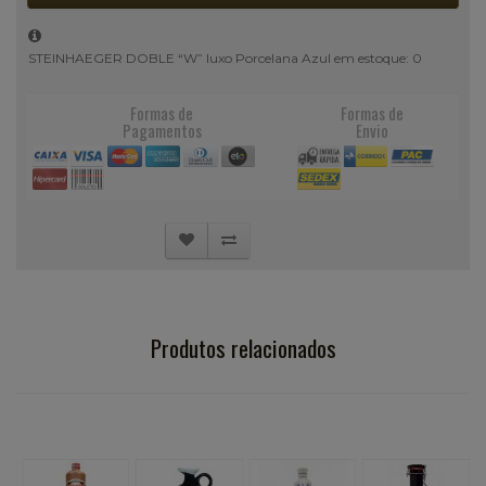
STEINHAEGER DOBLE “W” luxo Porcelana Azul em estoque: 0
Formas de
Formas de
Pagamentos
Envio
Produtos relacionados