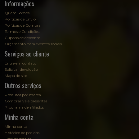
Informações
Quem Somos
Políticas de Envio
Políticas de Compra
Termos e Condições
Cupons de desconto
Orçamento para eventos sociais
Serviços ao cliente
Entre em contato
Solicitar devolução
Mapa do site
Outros serviços
Produtos por marca
Comprar vale presentes
Programa de afiliados
Minha conta
Minha conta
Histórico de pedidos
Lista de desejos