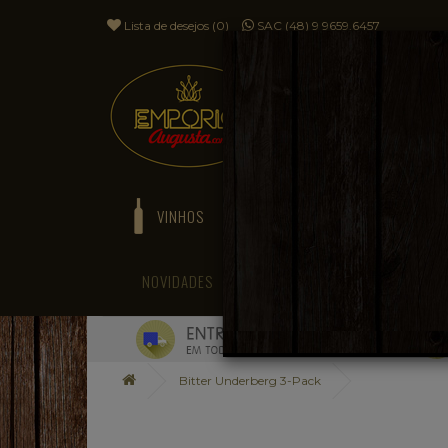
Lista de desejos (0)
SAC (48) 9 9659.6457
VINHOS
ESPUMANTES
NOVIDADES
BLOG
Bitter Underberg 3-Pack