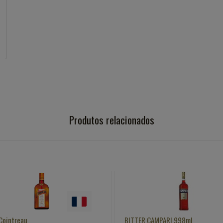
Produtos relacionados
ITTER CAMPARI 998ml
LICOR COINTREAU VINCENT DA