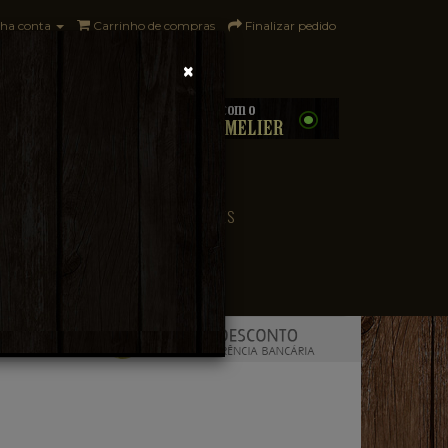
ha conta
Carrinho de compras
Finalizar pedido
×
0 - R$0,00
CONVENIÊNCIA
PAÍSES