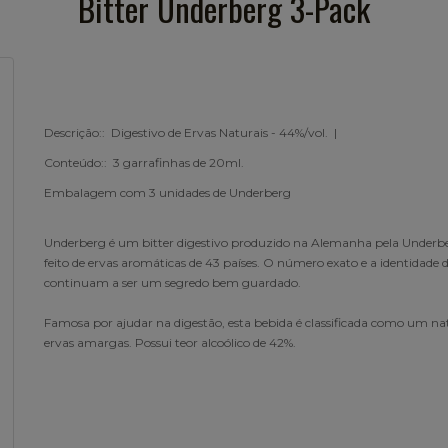
Bitter Underberg 3-Pack
Descrição:: Digestivo de Ervas Naturais - 44%/vol. |
Conteúdo:: 3 garrafinhas de 20ml.
Embalagem com 3 unidades de Underberg
Underberg é um bitter digestivo produzido na Alemanha pela Underb
feito de ervas aromáticas de 43 países. O número exato e a identidade 
continuam a ser um segredo bem guardado.
Famosa por ajudar na digestão, esta bebida é classificada como um na
ervas amargas. Possui teor alcoólico de 42%.