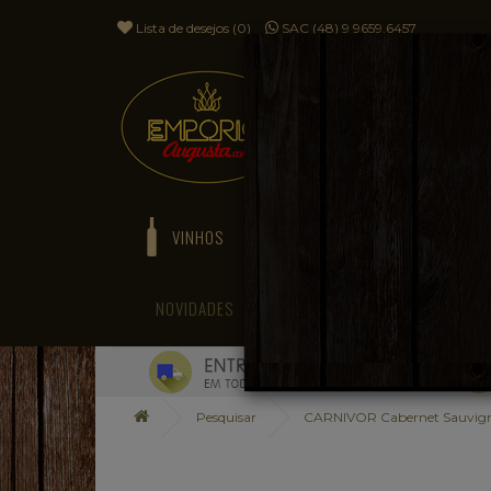
Lista de desejos (0)
SAC (48) 9 9659.6457
VINHOS
ESPUMANTES
NOVIDADES
BLOG
Pesquisar
CARNIVOR Cabernet Sauvig