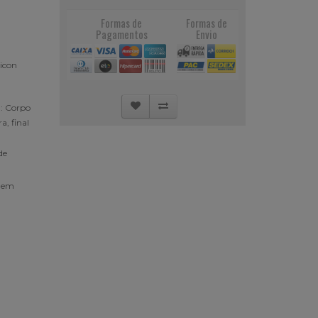
Formas de
Formas de
Pagamentos
Envio
: Corpo
a, final
de
 em