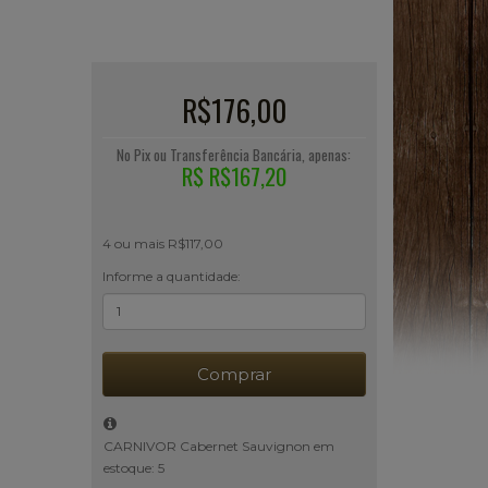
R$176,00
No Pix ou Transferência Bancária, apenas:
R$ R$167,20
4 ou mais R$117,00
Informe a quantidade:
Comprar
CARNIVOR Cabernet Sauvignon em
estoque: 5