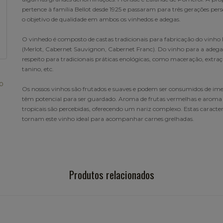
pertence à família Bellot desde 1925 e passaram para três gerações per
o objetivo de qualidade em ambos os vinhedos e adegas.
O vinhedo é composto de castas tradicionais para fabricação do vinho
(Merlot, Cabernet Sauvignon, Cabernet Franc). Do vinho para a adega
respeito para tradicionais práticas enológicas, como maceração, extra
tanino, etc.
00
Os nossos vinhos são frutados e suaves e podem ser consumidos de ime
têm potencial para ser guardado. Aroma de frutas vermelhas e aroma 
tropicais são percebidas, oferecendo um nariz complexo. Estas caracter
tornam este vinho ideal para acompanhar carnes grelhadas.
Produtos relacionados