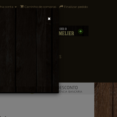
ha conta
Carrinho de compras
Finalizar pedido
×
0 - R$0,00
CONVENIÊNCIA
PAÍSES