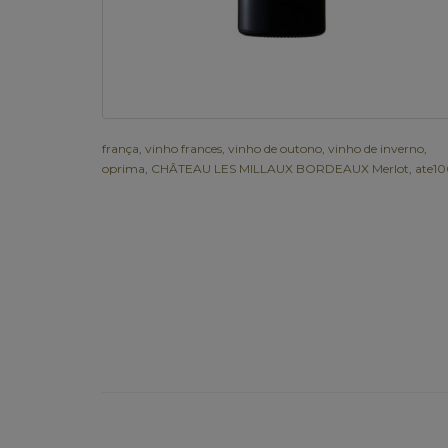
frança
,
vinho frances
,
vinho de outono
,
vinho de inverno
,
oprima
,
CHÂTEAU LES MILLAUX BORDEAUX Merlot
,
ate1