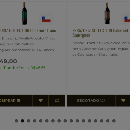
RAZURIZ COLLECTION Cabernet
TERRES CALCAIRES Pinot Noir
uvignon
Produto: Vinho tinto.Região:
rca: Errazuriz OvalleProduto: Vinho
França;Composição:100% Pin
nto Cabernet SauvignonRegião: Valle
Noir;Notas de cor: Sua coloraçã
 Colchagua – Marchigüe..
R$84,00
Pix ou Transferência: R$79
ESGOTADO
COMPRAR