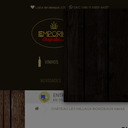
Lista de desejos (0)
SAC (48) 9 9659.6457
VINHOS
ESPUMANTES
NOVIDADES
BLOG
CHÂTEAU LES MILLAUX BORDEAUX Merlot