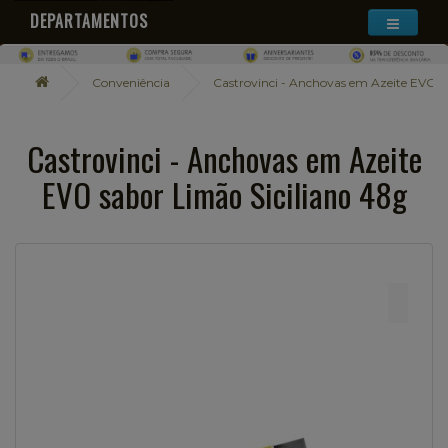
DEPARTAMENTOS
Conveniência
Castrovinci - Anchovas em Azeite EVO s
Castrovinci - Anchovas em Azeite
EVO sabor Limão Siciliano 48g