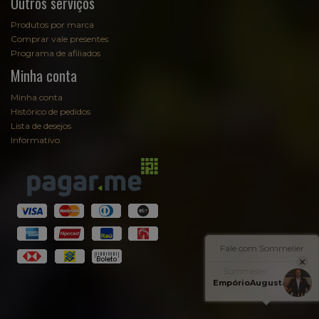
Outros serviços
Produtos por marca
Comprar vale presentes
Programa de afiliados
Minha conta
Minha conta
Histórico de pedidos
Lista de desejos
Informativo
Fale com Sommelier
Sommelier
EmpórioAugusta