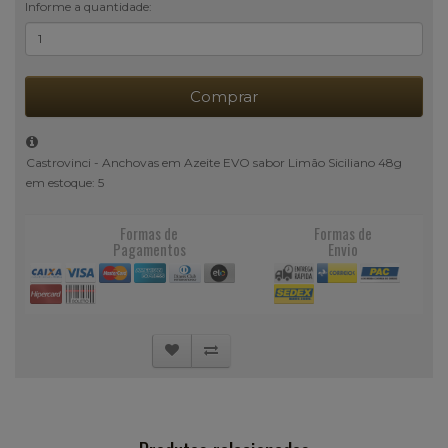
Informe a quantidade:
Comprar
Castrovinci - Anchovas em Azeite EVO sabor Limão Siciliano 48g
em estoque: 5
Formas de
Formas de
Pagamentos
Envio