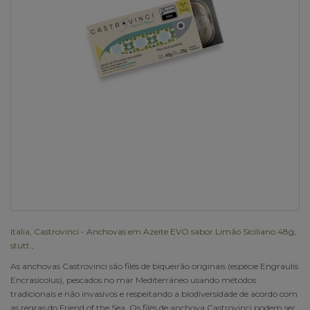
italia
,
Castrovinci - Anchovas em Azeite EVO sabor Limão Siciliano 48g
,
stutt.
,
As anchovas Castrovinci são filés de biqueirão originais (espécie Engraulis
Encrasicolus), pescados no mar Mediterrâneo usando métodos
tradicionais e não invasivos e respeitando a biodiversidade de acordo com
as regras do Friend of the Sea. Os filés de anchova Castrovinci podem ser