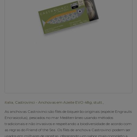
italia
,
Castrovinci - Anchovas em Azeite EVO 48g
,
stutt.
,
As anchovas Castrovinci são filés de biqueirão originais (espécie Engraulis
Encrasicolus), pescados no mar Mediterrâneo usando métodos
tradicionais e não invasivos e respeitando a biodiversidade de acordo com
as regras do Friend of the Sea. Os filés de anchova Castrovinci podem ser
usados em milhares de receitas, oferecendo um sabor mais completo a