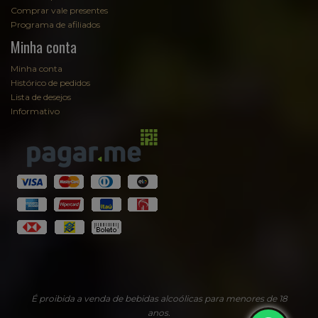
Comprar vale presentes
Programa de afiliados
Minha conta
Minha conta
Histórico de pedidos
Lista de desejos
Informativo
É proibida a venda de bebidas alcoólicas para menores de 18
anos.