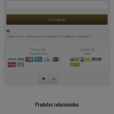
Comprar
Castrovinci - Anchovas em Azeite EVO 48g em estoque: 2
Formas de
Formas de
Pagamentos
Envio
Produtos relacionados