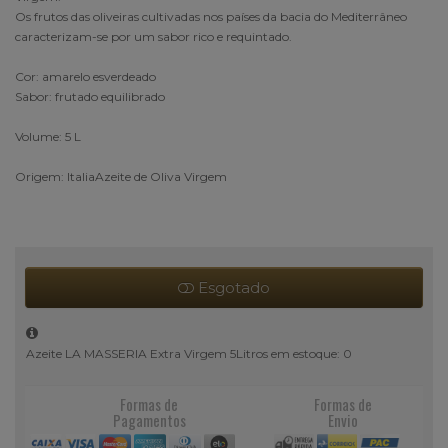
Os frutos das oliveiras cultivadas nos países da bacia do Mediterrâneo
caracterizam-se por um sabor rico e requintado.
Cor: amarelo esverdeado
Sabor: frutado equilibrado
Volume: 5 L
Origem: ItaliaAzeite de Oliva Virgem
Esgotado
Azeite LA MASSERIA Extra Virgem 5Litros em estoque: 0
Formas de
Formas de
Pagamentos
Envio