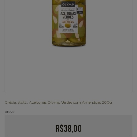
Grécia
,
stutt.
,
Azeitonas Olymp Verdes com Amendoas 200g
breve
R$38,00