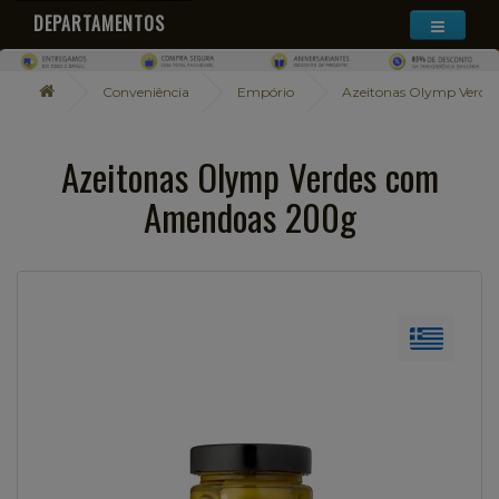
DEPARTAMENTOS
Conveniência
Empório
Azeitonas Olymp Verd
Azeitonas Olymp Verdes com
Amendoas 200g