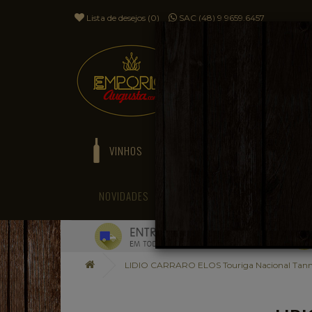
Lista de desejos (0)
SAC (48) 9 9659.6457
VINHOS
ESPUMANTES
NOVIDADES
BLOG
LIDIO CARRARO ELOS Touriga Nacional Tan