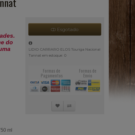
annat
Esgotado
ades.
ne do
 uma
LIDIO CARRARO ELOS Touriga Nacional
Tannat em estoque: 0
Formas de
Formas de
Pagamentos
Envio
750 ml