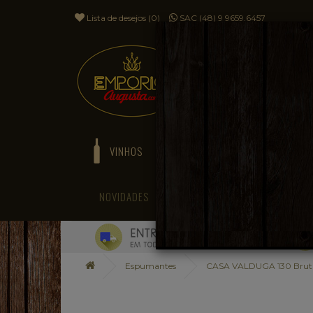
Lista de desejos (0)
SAC (48) 9 9659.6457
VINHOS
ESPUMANTES
NOVIDADES
BLOG
Espumantes
CASA VALDUGA 130 Brut