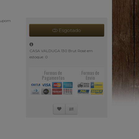
 cupom
Esgotado
CASA VALDUGA 130 Brut Rosé em
estoque: 0
Formas de
Formas de
Pagamentos
Envio