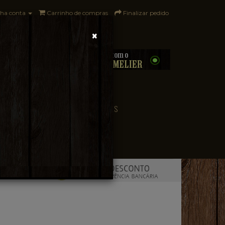
ha conta
Carrinho de compras
Finalizar pedido
×
0 - R$0,00
CONVENIÊNCIA
PAÍSES