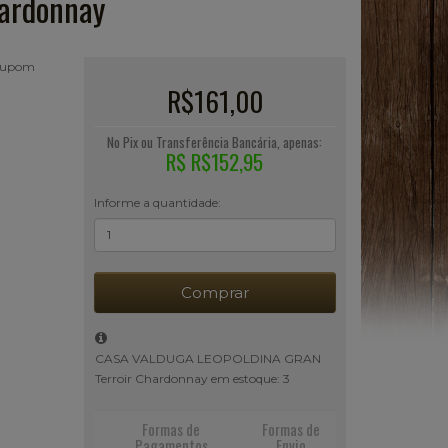
ardonnay
 cupom
R$161,00
No Pix ou Transferência Bancária, apenas:
R$ R$152,95
Informe a quantidade:
Comprar
CASA VALDUGA LEOPOLDINA GRAN
Terroir Chardonnay em estoque: 3
Formas de
Formas de
Pagamentos
Envio