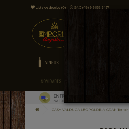
Lista de desejos (0)
SAC (48) 9 9659.6457
VINHOS
ESPUMANTES
NOVIDADES
BLOG
CASA VALDUGA LEOPOLDINA GRAN Terroir