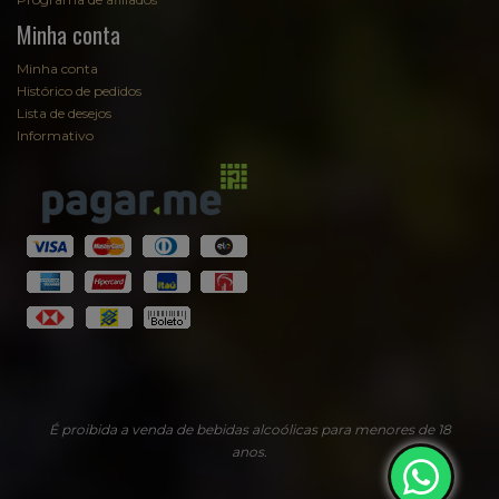
Minha conta
Minha conta
Histórico de pedidos
Lista de desejos
Informativo
É proibida a venda de bebidas alcoólicas para menores de 18
anos.