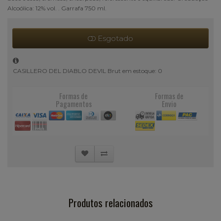
Alcoólica: 12% vol. . Garrafa 750 ml.
Esgotado
CASILLERO DEL DIABLO DEVIL Brut em estoque: 0
Formas de
Formas de
Pagamentos
Envio
Produtos relacionados