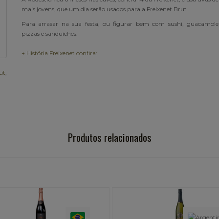
mais jovens, que um dia serão usados para a Freixenet Brut.
Para arrasar na sua festa, ou figurar bem com sushi, guacamole
pizzas e sanduíches.
+ História Freixenet confira:
ut
,
Produtos relacionados