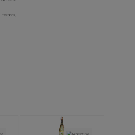
, texmex,