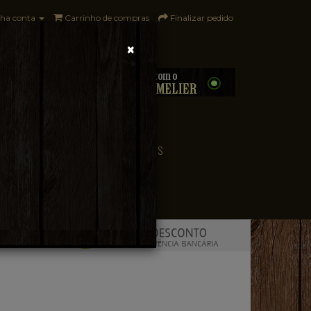
ha conta
Carrinho de compras
Finalizar pedido
×
0 - R$0,00
CONVENIÊNCIA
PAÍSES