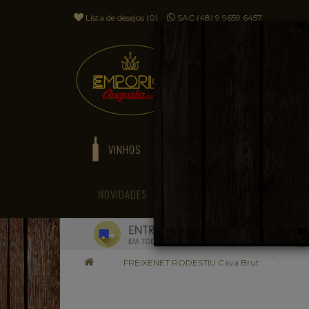
Lista de desejos (0)
SAC (48) 9 9659.6457
VINHOS
ESPUMANTES
NOVIDADES
BLOG
FREIXENET RODESTIU Cava Brut