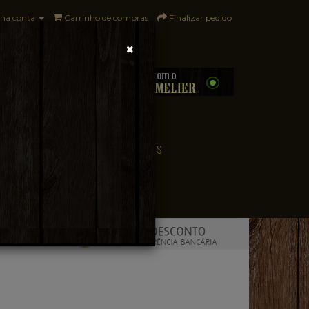
ha conta
Carrinho de compras
Finalizar pedido
×
0 - R$0,00
CONVENIÊNCIA
PAÍSES