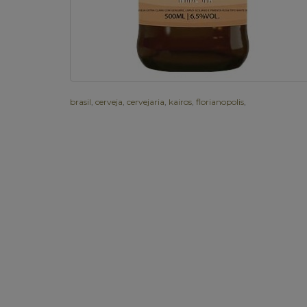
brasil
,
cerveja
,
cervejaria
,
kairos
,
florianopolis
,