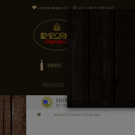
Lista de desejos (0)
SAC (48) 9 9659.6457
VINHOS
ESPUMANTES
NOVIDADES
BLOG
KAIRÓS DUNAS White Ipa