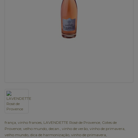
frança
,
vinho frances
,
LAVENDETTE Rosé de Provence
,
Cotes de
Provence
,
velho mundo
,
decan.
,
vinho de verão
,
vinho de primavera
,
velho mundo
,
dica de harmonização
,
vinho de primavera
,