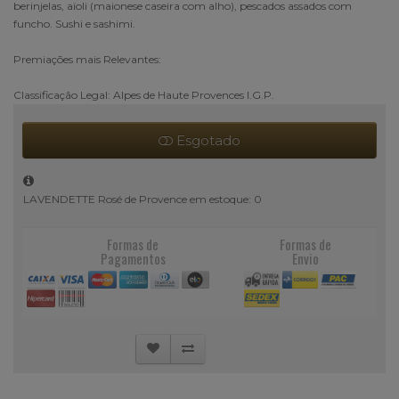
berinjelas, aïoli (maionese caseira com alho), pescados assados com
funcho. Sushi e sashimi.
Premiações mais Relevantes:
Classificação Legal: Alpes de Haute Provences I.G.P.
Esgotado
LAVENDETTE Rosé de Provence em estoque: 0
Formas de
Formas de
Pagamentos
Envio