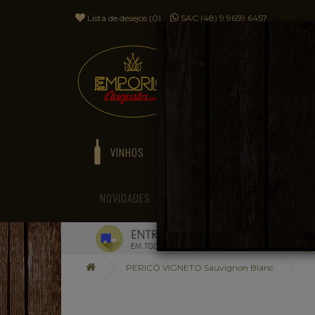
Lista de desejos (0)
SAC (48) 9 9659.6457
VINHOS
ESPUMANTES
NOVIDADES
BLOG
PERICÓ VIGNETO Sauvignon Blanc