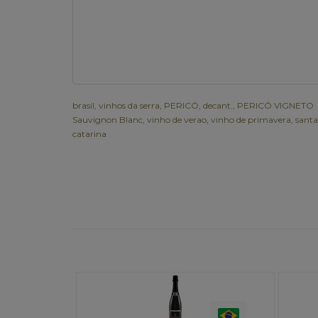
brasil
,
vinhos da serra
,
PERICÓ
,
decant.
,
PERICÓ VIGNETO
Sauvignon Blanc
,
vinho de verao
,
vinho de primavera
,
santa
catarina