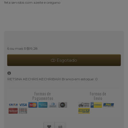
feta servidos com azeite e orégano
6 ou mais R$99,28
Esgotado
RETSINA KECHRIS KECHRIBARI Branco em estoque: 0
Formas de
Formas de
Pagamentos
Envio