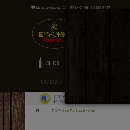
Lista de desejos (0)
SAC (48) 9 9659.6457
VINHOS
ESPUMANTES
NOVIDADES
BLOG
ROTAS de Portugal Verde