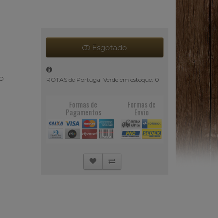
Esgotado
TO
ROTAS de Portugal Verde em estoque: 0
Formas de
Formas de
Pagamentos
Envio