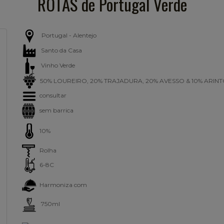
ROTAS de Portugal Verde
Portugal - Alentejo
Santo da Casa
Vinho Verde
50% LOUREIRO, 20% TRAJADURA, 20% AVESSO & 10% ARIN
consultar
sem barrica
10%
Rolha
6-8C
Harmoniza com
750ml