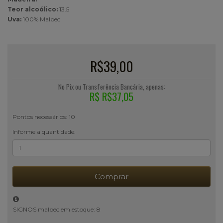
Teor alcoólico:
13.5
Uva:
100% Malbec
R$39,00
No Pix ou Transferência Bancária, apenas:
R$ R$37,05
Pontos necessários: 10
Informe a quantidade:
Comprar
SIGNOS malbec em estoque: 8