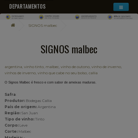
DEPARTAMENTOS
SIGNOS malbec
SIGNOS malbec
argentina
,
vinho tinto
,
malbec
,
vinho de outono
,
vinho de inverno
,
vinhos de inverno
,
vinho que cabe no seu bolso
,
callia
O Signos Malbec é fresco e com sabor de ameixas maduras.
Safra
:
Produtor:
Bodegas Callia
País de origem:
Argentina
Região:
San Juan
Tipo de vinho:
Tinto
Corpo:
Leve
Corte:
Malbec
Madeira:
-