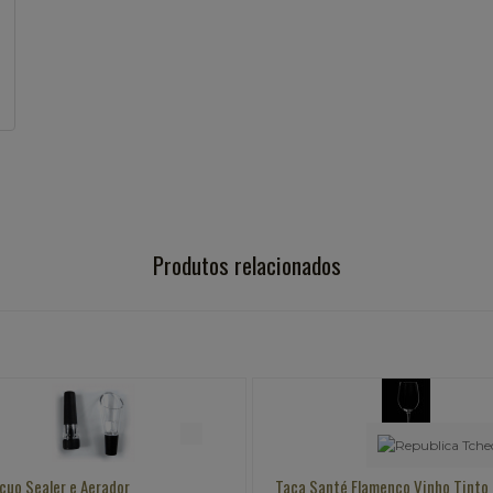
Produtos relacionados
ácuo Sealer e Aerador
Taça Santé Flamenco Vinho Tinto