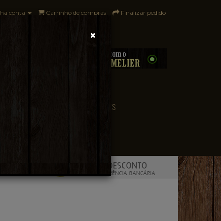
ha conta
Carrinho de compras
Finalizar pedido
×
0 - R$0,00
CONVENIÊNCIA
PAÍSES