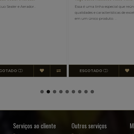
cuo Sealer e Aerador..
Essa é uma linha especial que reú
qualidades e características de exce
em um único produto. ..
GOTADO
ESGOTADO
Serviços ao cliente
Outros serviços
M