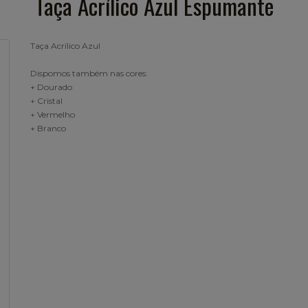
Taça Acrílico Azul Espumante
Taça Acrílico Azul
Dispomos também nas cores:
+ Dourado
+ Cristal
+ Vermelho
+ Branco