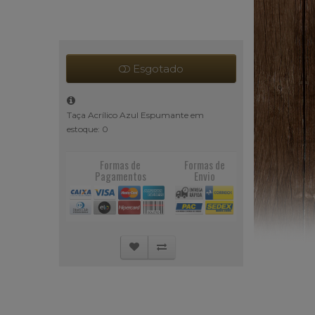
Esgotado
Taça Acrílico Azul Espumante em
estoque: 0
Formas de
Formas de
Pagamentos
Envio