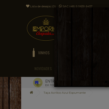
Lista de desejos (0)
SAC (48) 9 9659.6457
VINHOS
ESPUMANTES
NOVIDADES
BLOG
Taça Acrílico Azul Espumante