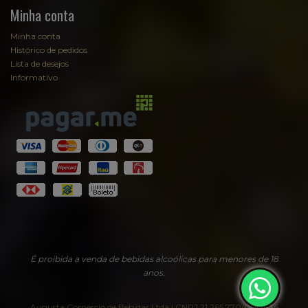
Minha conta
Minha conta
Histórico de pedidos
Lista de desejos
Informativo
É proibida a venda de bebidas alcoólicas para menores de 18
anos.
Augusta Comércio de Bebidas Ltda | CNPJ 21.265.770/0001-36