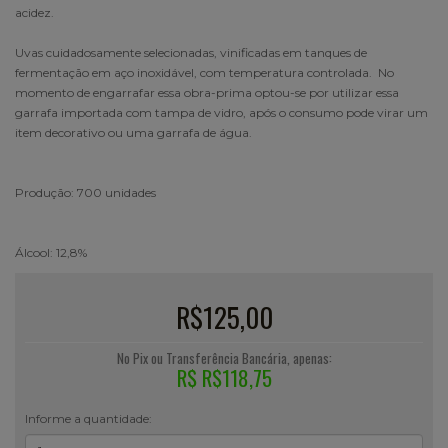
acidez.
Uvas cuidadosamente selecionadas, vinificadas em tanques de
fermentação em aço inoxidável, com temperatura controlada. No
momento de engarrafar essa obra-prima optou-se por utilizar essa
garrafa importada com tampa de vidro, após o consumo pode virar um
item decorativo ou uma garrafa de água.
Produção: 700 unidades
Álcool: 12,8%
R$125,00
No Pix ou Transferência Bancária, apenas:
R$ R$118,75
Informe a quantidade: