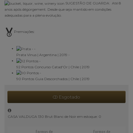
SUGESTÃO DE GUARDA:
Até 8
anos após dégorgement. Desde que seja mantido em condições
adequadas para a plena evolução.
Premiações:
Prata
Vinus | Argentina | 2019
-
92 Pontos
Concurso Catad'Or | Chile | 2019
90 Pontos
Guia Descorchados | Chile | 2019
Esgotado
CASA VALDUGA 130 Brut Blanc de Noir em estoque: 0
Formas de
Formas de