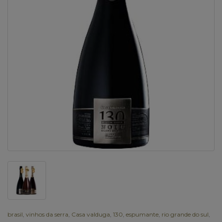
brasil
,
vinhos da serra
,
Casa valduga
,
130
,
espumante
,
rio grande do sul
,