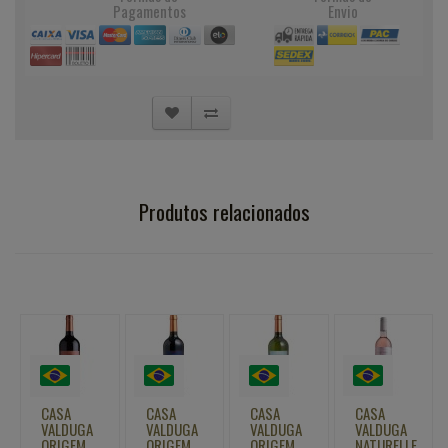
Pagamentos
Envio
Produtos relacionados
CASA
CASA
CASA
CASA
VALDUGA
VALDUGA
VALDUGA
VALDUGA
ORIGEM
ORIGEM
ORIGEM
NATURELLE