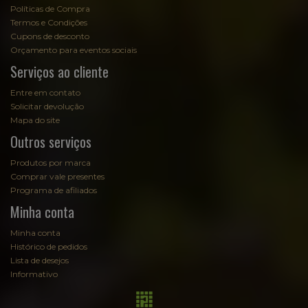
Políticas de Compra
Termos e Condições
Cupons de desconto
Orçamento para eventos sociais
Serviços ao cliente
Entre em contato
Solicitar devolução
Mapa do site
Outros serviços
Produtos por marca
Comprar vale presentes
Programa de afiliados
Minha conta
Minha conta
Histórico de pedidos
Lista de desejos
Informativo