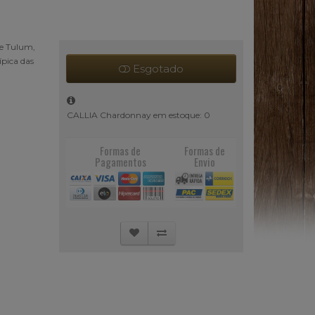
de Tulum,
ípica das
Esgotado
CALLIA Chardonnay em estoque: 0
Formas de
Formas de
Pagamentos
Envio