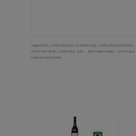
argentina
,
vinho branco
,
chardonnay
,
vinho de primavera
,
Vinho de Verão
,
callia alta
,
zah.
,
,
prontaentrega
,
,
vinho que
cabe no seu bolso