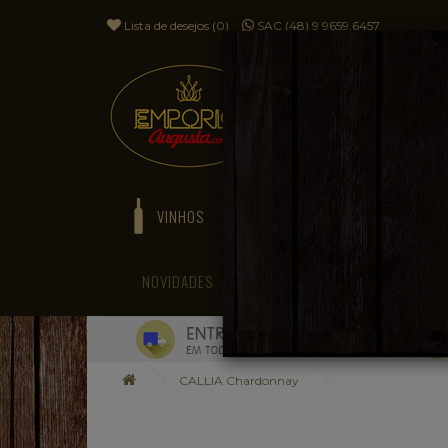
Lista de desejos (0)
SAC (48) 9 9659.6457
VINHOS
ESPUMANTES
NOVIDADES
BLOG
CALLIA Chardonnay