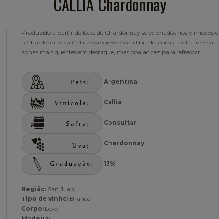
CALLIA Chardonnay
Produzido a partir de lotes de Chardonnay selecionados nos vinhedos 
o Chardonnay da Callia é saboroso e equilibrado, com a fruta tropical t
zonas mais quentes em destaque, mas boa acidez para refrescar.
Argentina
Callia
Consultar
Chardonnay
13%
Região:
San Juan
Tipo de vinho:
Branco
Corpo:
Leve
Madeira:
-