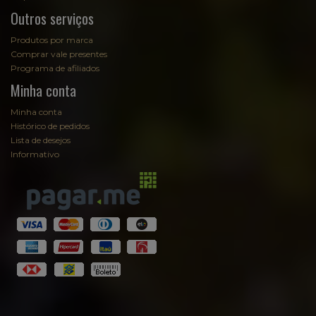
Outros serviços
Produtos por marca
Comprar vale presentes
Programa de afiliados
Minha conta
Minha conta
Histórico de pedidos
Lista de desejos
Informativo
Fale com Sommelier
Sommelier
EmpórioAugusta