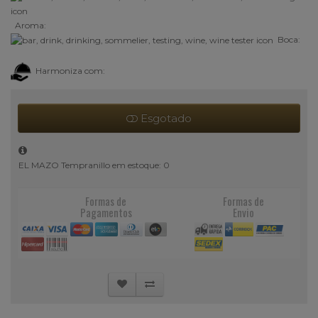
Aroma:
Boca:
Harmoniza com:
Esgotado
EL MAZO Tempranillo em estoque: 0
Formas de
Formas de
Pagamentos
Envio