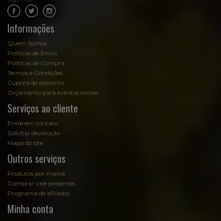
.
.
Informações
Quem Somos
Políticas de Envio
Políticas de Compra
Termos e Condições
Cupons de desconto
Orçamento para eventos sociais
Serviços ao cliente
Entre em contato
Solicitar devolução
Mapa do site
Outros serviços
Produtos por marca
Comprar vale presentes
Programa de afiliados
Minha conta