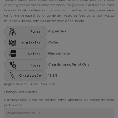
variada gama de frutas como marmelo, maçã verde, e destacando rosas
brancas. O sabor é fresco e intenso, com uma fina perlage, que emerge
na forma de espiral ao longo de um vasto período de tempo. Acidez
muito equilibrada, com boa persistência e final longo.
Argentina
Callia
Não safrada
Chardonnay, Pinot Gris
13,5%
Região: Valle de Tulum - San Juan
Enólogo: José Morales
Harmonização: Pode ser servido como aperitivo ou acompanhando
pratos leves.
Pontos necessários: 10