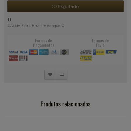
Esgotado
CALLIA Extra-Brut em estoque: 0
Formas de
Formas de
Pagamentos
Envio
Produtos relacionados