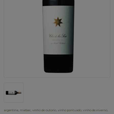
argentina
,
malbec
,
vinho de outono
,
vinho pontuado
,
vinho de inverno
,