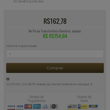
93
JAMES SUCKLING
R$162,78
No Pix ou Transferência Bancária, apenas:
R$ R$154,64
Informe a quantidade:
Comprar
CLOS DE LOS SIETE Malbec by Michel Rolland em estoque: 3
Formas de
Formas de
Pagamentos
Envio