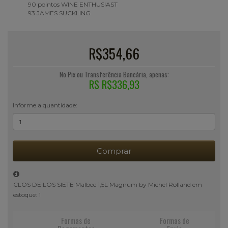
90
pointos WINE ENTHUSIAST
93
JAMES SUCKLING
R$354,66
No Pix ou Transferência Bancária, apenas:
R$ R$336,93
Informe a quantidade:
Comprar
CLOS DE LOS SIETE Malbec 1,5L Magnum by Michel Rolland em
estoque: 1
Formas de
Formas de