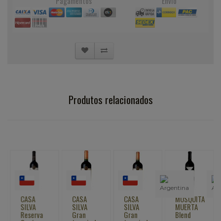
Pagamentos
Envio
Produtos relacionados
CASA
CASA
CASA
MOSQUITA
SILVA
SILVA
SILVA
MUERTA
Reserva
Gran
Gran
Blend