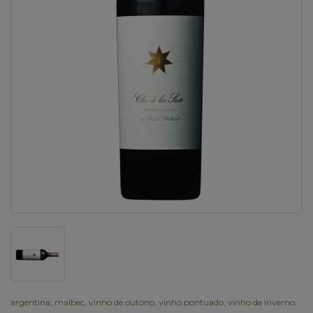
argentina
,
malbec
,
vinho de outono
,
vinho pontuado
,
vinho de inverno
,