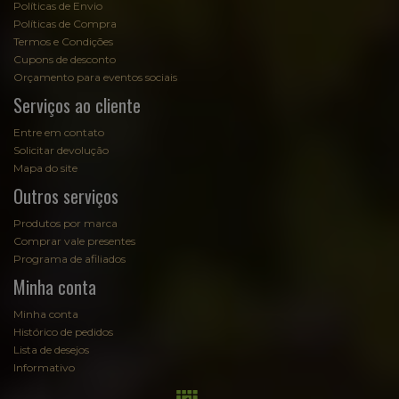
Políticas de Envio
Políticas de Compra
Termos e Condições
Cupons de desconto
Orçamento para eventos sociais
Serviços ao cliente
Entre em contato
Solicitar devolução
Mapa do site
Outros serviços
Produtos por marca
Comprar vale presentes
Programa de afiliados
Minha conta
Minha conta
Histórico de pedidos
Lista de desejos
Informativo