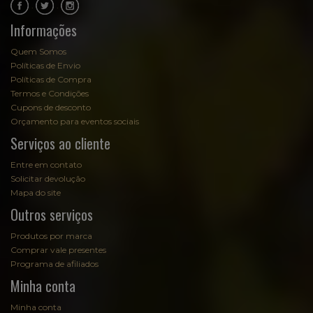
.
.
Informações
Quem Somos
Políticas de Envio
Políticas de Compra
Termos e Condições
Cupons de desconto
Orçamento para eventos sociais
Serviços ao cliente
Entre em contato
Solicitar devolução
Mapa do site
Outros serviços
Produtos por marca
Comprar vale presentes
Programa de afiliados
Minha conta
Minha conta