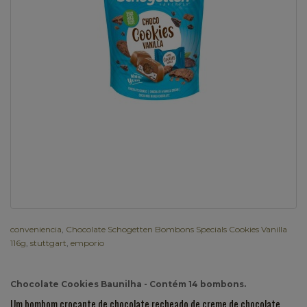
conveniencia
,
Chocolate Schogetten Bombons Specials Cookies Vanilla
116g
,
stuttgart
,
emporio
Chocolate Cookies Baunilha - Contém 14 bombons.
Um bombom crocante de chocolate recheado de creme de chocolate,