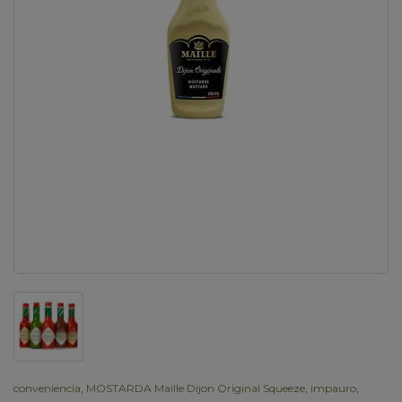
conveniencia
,
MOSTARDA Maille Dijon Original Squeeze
,
impauro
,