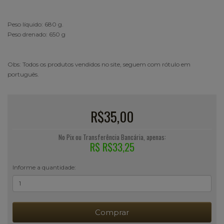
Peso líquido: 680 g.
Peso drenado: 650 g
Obs: Todos os produtos vendidos no site, seguem com rótulo em
português.
R$35,00
No Pix ou Transferência Bancária, apenas:
R$ R$33,25
Informe a quantidade:
Comprar