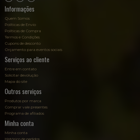
Informações
Quem Somos
Políticas de Envio
Políticas de Compra
Termos e Condições
Cupons de desconto
Orçamento para eventos sociais
Serviços ao cliente
Entre em contato
Solicitar devolução
Mapa do site
Outros serviços
Produtos por marca
Comprar vale presentes
Programa de afiliados
Minha conta
Minha conta
Histórico de pedidos