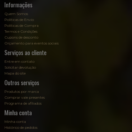
Informações
Quem Somos
Políticas de Envio
Políticas de Compra
Termos e Condições
Cupons de desconto
Orçamento para eventos sociais
Serviços ao cliente
Entre em contato
Solicitar devolução
Mapa do site
Outros serviços
Produtos por marca
Comprar vale presentes
Programa de afiliados
Minha conta
Minha conta
Histórico de pedidos