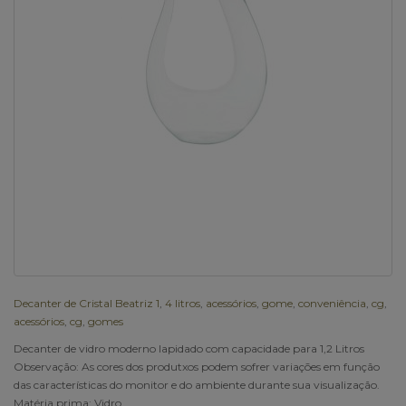
Decanter de Cristal Beatriz 1
,
4 litros
,
acessórios
,
gome
,
conveniência
,
cg
,
acessórios
,
cg
,
gomes
Decanter de vidro moderno lapidado com capacidade para 1,2 Litros
Observação: As cores dos produtxos podem sofrer variações em função
das características do monitor e do ambiente durante sua visualização.
Matéria prima: Vidro.