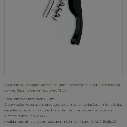
Saca rolhas 2 estágios
,
acessórios
,
gome
,
conveniência
,
cg
,
acessórios
,
cg
,
gomes
,
Saca rolhas de inox preto 12 cm
Saca rolhas de inox preto 12 cm.
Observação:As cores dos produtos podem sofrer variações em função das
características do monitor e do ambiente durante sua visualização.
Matéria prima: Inox e ABS.
Medida aproximada da embalagem: (Compr. X Larg. X Alt.): 19x11x02