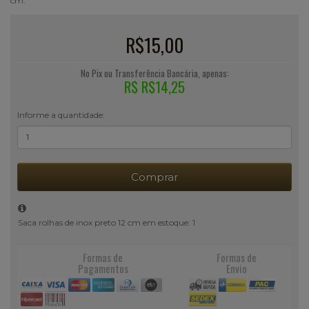
cm.
R$15,00
No Pix ou Transferência Bancária, apenas:
R$ R$14,25
Informe a quantidade:
Comprar
Saca rolhas de inox preto 12 cm em estoque: 1
Formas de
Formas de
Pagamentos
Envio