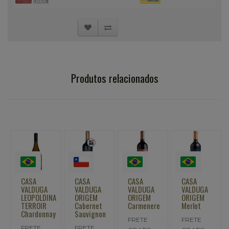
Produtos relacionados
CASA
CASA
CASA
CASA
VALDUGA
VALDUGA
VALDUGA
VALDUGA
LEOPOLDINA
ORIGEM
ORIGEM
ORIGEM
TERROIR
Cabernet
Carmenere
Merlot
Chardonnay
Sauvignon
FRETE
FRETE
FRETE
FRETE