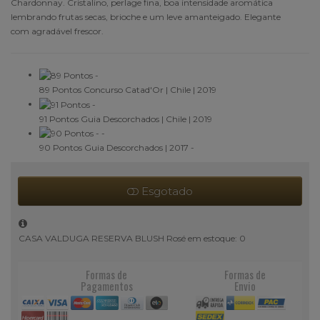
Chardonnay. Cristalino, perlage fina, boa intensidade aromática
lembrando frutas secas, brioche e um leve amanteigado. Elegante
com agradável frescor.
89 Pontos
Concurso Catad'Or | Chile | 2019
91 Pontos
Guia Descorchados | Chile | 2019
90 Pontos
Guia Descorchados | 2017
-
Esgotado
CASA VALDUGA RESERVA BLUSH Rosé em estoque: 0
Formas de
Formas de
Pagamentos
Envio